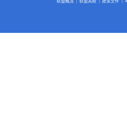
联盟概况
|
联盟高校
|
政策文件
|