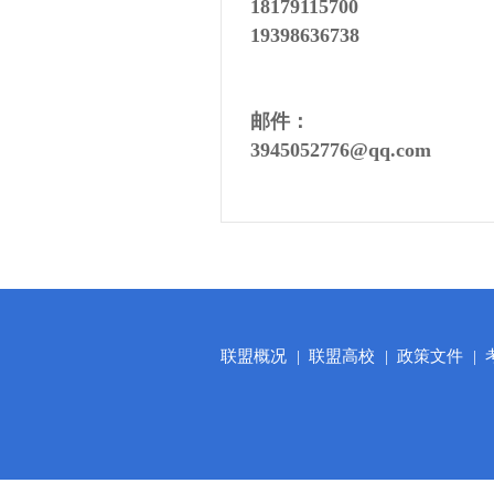
18179115700
19398636738
邮件：
3945052776@qq.com
联盟概况
|
联盟高校
|
政策文件
|